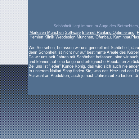
Schönheit liegt immer im Auge des Betrachters,
Markisen München
Software
Internet Ranking Optimierung
F
Hernien Klinik
Webdesign München
,
Ofenbau, Kaminbau
Plas
Wie Sie sehen, befassen wir uns generell mit Schönheit, dar
denn Schönheit ist nicht nur auf bestimmte Areale des Körper
Da wir uns seit Jahren mit Schönheit befassen, sind wir auch
und können auf eine lange und erfolgreiche Reputation zurück
Bei uns ist "jeder" Kunde König, das wird sich auch nie änder
In unserem Nailart Shop finden Sie, was das Herz und das De
Auswahl an Produkten, auch je nach Jahreszeit zu bieten. Un