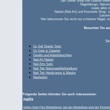
Der Online Shop von Grafton inter
Nageldesign, Naturn
sowie alles 
Nailart (Nail Art) und Kosmetik Shop, 
Lassen
Hier bekommen Sie nicht nur schönere Nägel, so
Besuchen Sie au
Sc
Uv Gel Starter Sets
Uv Gele & Zubehör
Geräte und Arbeitsleuchten
Nail Art Nailart
Nail Arts Sets
Nail Tek Naturnagelbehandlung
Nail Tek Handcreme & Maske
Neuheiten
Folgende Seiten könnten Sie auch interessieren:
nails
Gelen Gele Fürs Modellieren, bei der Modellage wird der Finger