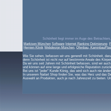
Schönheit liegt immer im Auge des Betrachters,
Markisen München
Software
Internet Ranking Optimierung
F
Hernien Klinik
Webdesign München
,
Ofenbau, Kaminbau
Plas
Wie Sie sehen, befassen wir uns generell mit Schönheit, dar
denn Schönheit ist nicht nur auf bestimmte Areale des Körper
Da wir uns seit Jahren mit Schönheit befassen, sind wir auch
und können auf eine lange und erfolgreiche Reputation zurück
Bei uns ist "jeder" Kunde König, das wird sich auch nie änder
In unserem Nailart Shop finden Sie, was das Herz und das De
Auswahl an Produkten, auch je nach Jahreszeit zu bieten. Un