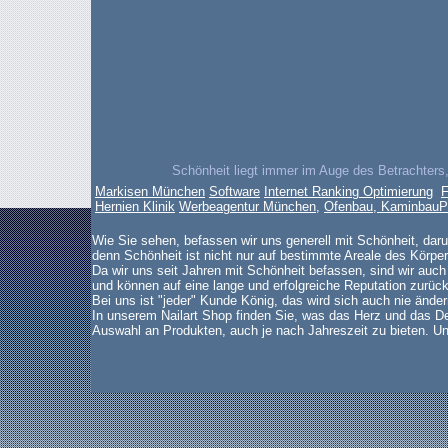
Schönheit liegt immer im Auge des Betrachters,
Markisen München
Software
Internet Ranking Optimierung
F
Hernien Klinik
Werbeagentur München
,
Ofenbau, Kaminbau
P
Wie Sie sehen, befassen wir uns generell mit Schönheit, dar
denn Schönheit ist nicht nur auf bestimmte Areale des Körper
Da wir uns seit Jahren mit Schönheit befassen, sind wir auch
und können auf eine lange und erfolgreiche Reputation zurück
Bei uns ist "jeder" Kunde König, das wird sich auch nie änder
In unserem Nailart Shop finden Sie, was das Herz und das De
Auswahl an Produkten, auch je nach Jahreszeit zu bieten. Un