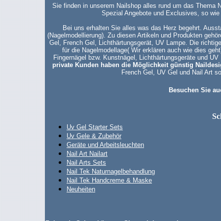
Sie finden in unserem Nailshop alles rund um das Thema N
Spezial Angebote und Exclusives, so wie
Bei uns erhalten Sie alles was das Herz begehrt. Ausst
(Nagelmodellierung). Zu diesen Artikeln und Produkten gehör
Gel, French Gel, Lichthärtungsgerät, UV Lampe. Die richti
für die Nagelmodellage( Wir erklären auch wie dies geht
Fingernägel bzw. Kunstnägel, Lichthärtungsgeräte und UV
private Kunden haben die Möglichkeit günstig Naildesi
French Gel, UV Gel und Nail Art s
Besuchen Sie au
Sc
Uv Gel Starter Sets
Uv Gele & Zubehör
Geräte und Arbeitsleuchten
Nail Art Nailart
Nail Arts Sets
Nail Tek Naturnagelbehandlung
Nail Tek Handcreme & Maske
Neuheiten