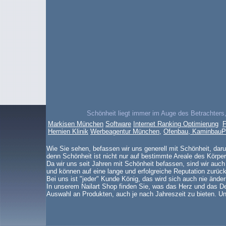
Schönheit liegt immer im Auge des Betrachters,
Markisen München
Software
Internet Ranking Optimierung
F
Hernien Klinik
Werbeagentur München
,
Ofenbau, Kaminbau
P
Wie Sie sehen, befassen wir uns generell mit Schönheit, dar
denn Schönheit ist nicht nur auf bestimmte Areale des Körper
Da wir uns seit Jahren mit Schönheit befassen, sind wir auch
und können auf eine lange und erfolgreiche Reputation zurück
Bei uns ist "jeder" Kunde König, das wird sich auch nie änder
In unserem Nailart Shop finden Sie, was das Herz und das De
Auswahl an Produkten, auch je nach Jahreszeit zu bieten. Un