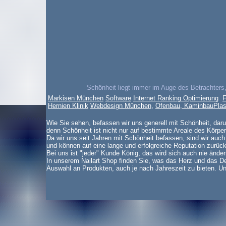
Schönheit liegt immer im Auge des Betrachters,
Markisen München
Software
Internet Ranking Optimierung
F
Hernien Klinik
Webdesign München
,
Ofenbau, Kaminbau
Plas
Wie Sie sehen, befassen wir uns generell mit Schönheit, dar
denn Schönheit ist nicht nur auf bestimmte Areale des Körper
Da wir uns seit Jahren mit Schönheit befassen, sind wir auch
und können auf eine lange und erfolgreiche Reputation zurück
Bei uns ist "jeder" Kunde König, das wird sich auch nie änder
In unserem Nailart Shop finden Sie, was das Herz und das De
Auswahl an Produkten, auch je nach Jahreszeit zu bieten. Un