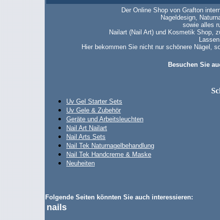
Der Online Shop von Grafton inter
Nageldesign, Naturn
sowie alles 
Nailart (Nail Art) und Kosmetik Shop, 
Lassen
Hier bekommen Sie nicht nur schönere Nägel, so
Besuchen Sie au
Sc
Uv Gel Starter Sets
Uv Gele & Zubehör
Geräte und Arbeitsleuchten
Nail Art Nailart
Nail Arts Sets
Nail Tek Naturnagelbehandlung
Nail Tek Handcreme & Maske
Neuheiten
Folgende Seiten könnten Sie auch interessieren:
nails