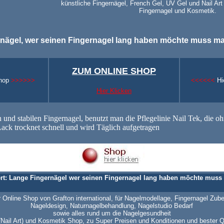
künstliche Fingernägel, French Gel, UV Gel und Nail Art
Fingernagel und Kosmetik.
nägel, wer seinen Fingernagel lang haben möchte muss ma
ZUM ONLINE SHOP
Shop
>>>>>>
<<<<<<
Hi
Hier Klicken
 und stabilen Fingernagel, benutzt man die Pflegelinie Nail Tek, die 
 Lack trocknet schnell und wird Täglich aufgetragen
ert: Lange Fingernägel wer seinen Fingernagel lang haben möchte muss
 Online Shop von Grafton international, für Nagelmodellage, Fingernagel Zub
Nageldesign, Naturnagelbehandlung, Nagelstudio Bedarf
sowie alles rund um die Nagelgesundheit
 (Nail Art) und Kosmetik Shop, zu Super Preisen und Konditionen und bester Q